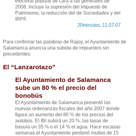
electoral popular de cara a las generales de
2008. Incluye la supresión del Impuesto de
Patrimonio, la reducción del de Sociedades y del
IRPF.
20minutos, 11.07.07
Para confirmar las palabras de Rajoy, el Ayuntamiento de
Salamanca anuncia una subida de impuestos sin
precedentes:
El “Lanzarotazo”
El Ayuntamiento de Salamanca
sube un 80 % el precio del
bonobús
El Ayuntamiento de Salamanca presentó las
nuevas ordenanzas fiscales del año 2007 donde
figura un aumento del 80 % de los precios del
autobús. El IBI subirá un 20 %, las tasas de
basura un 35 % o el 14 % el agua. Hace escasas
semanas el Ayuntamiento perdonó multas de 15