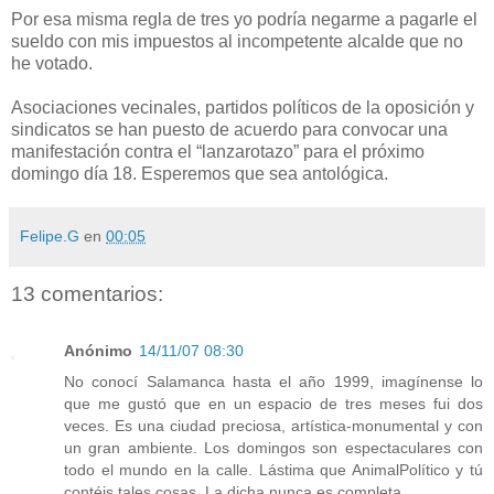
Por esa misma regla de tres yo podría negarme a pagarle el
sueldo con mis impuestos al incompetente alcalde que no
he votado.
Asociaciones vecinales, partidos políticos de la oposición y
sindicatos se han puesto de acuerdo para convocar una
manifestación contra el “lanzarotazo” para el próximo
domingo día 18. Esperemos que sea antológica.
Felipe.G
en
00:05
13 comentarios:
Anónimo
14/11/07 08:30
No conocí Salamanca hasta el año 1999, imagínense lo
que me gustó que en un espacio de tres meses fui dos
veces. Es una ciudad preciosa, artística-monumental y con
un gran ambiente. Los domingos son espectaculares con
todo el mundo en la calle. Lástima que AnimalPolítico y tú
contéis tales cosas. La dicha nunca es completa.