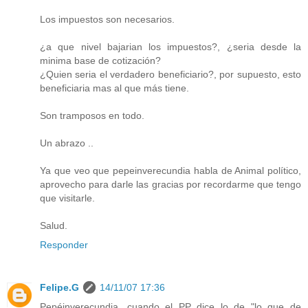
Los impuestos son necesarios.
¿a que nivel bajarian los impuestos?, ¿seria desde la
minima base de cotización?
¿Quien seria el verdadero beneficiario?, por supuesto, esto
beneficiaria mas al que más tiene.
Son tramposos en todo.
Un abrazo ..
Ya que veo que pepeinverecundia habla de Animal político,
aprovecho para darle las gracias por recordarme que tengo
que visitarle.
Salud.
Responder
Felipe.G
14/11/07 17:36
Pepéinverecundia, cuando el PP dice lo de "lo que de