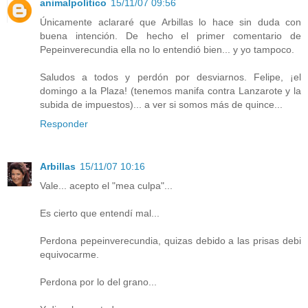
animalpolítico
15/11/07 09:56
Únicamente aclararé que Arbillas lo hace sin duda con
buena intención. De hecho el primer comentario de
Pepeinverecundia ella no lo entendió bien... y yo tampoco.
Saludos a todos y perdón por desviarnos. Felipe, ¡el
domingo a la Plaza! (tenemos manifa contra Lanzarote y la
subida de impuestos)... a ver si somos más de quince...
Responder
Arbillas
15/11/07 10:16
Vale... acepto el "mea culpa"...
Es cierto que entendí mal...
Perdona pepeinverecundia, quizas debido a las prisas debi
equivocarme.
Perdona por lo del grano...