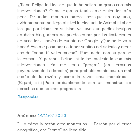
¿Tiene Felipe la idea de que le ha salido un grano con mis
intervenciones? O me expreso fatal o me entienden aún
peor. De todas maneras parece ser que no doy una,
evidentemente no llego al nivel intelectual de Animal ni al de
los que participan en su blog, ya tuve que pedir disculpas
en dicho blog, ahora no puedo entrar por las limitaciones
de acceder a través de cuenta de Google. ¡Qué se le va a
hacer! Eso me pasa por no tener sentido del ridículo y creer
eso de "nena, tú vales mucho". Pues nada, con su pan se
lo coman. Y perdón, Felipe, si te he molestado con mis
intervenciones. Yo me creo "progre" (en términos
peyorativos de la derecha) pero probablemente sea un mal
sueño de la razón y cómo la razón crea monstruos...
(Sigurd, dixit)Pues probablemente sea un monstruo de
derechas que se cree progresista.
Responder
Anónimo
14/11/07 20:33
"... y cómo la razón crea monstruos..." Perdón por el error
ortográfico, ese "como" no lleva tilde.