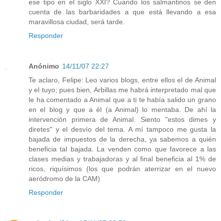
ese tipo en el siglo XXI? Cuando los salmantinos se den
cuenta de las barbaridades a que está llevando a esa
maravillosa ciudad, será tarde.
Responder
Anónimo
14/11/07 22:27
Te aclaro, Felipe: Leo varios blogs, entre ellos el de Animal
y el tuyo; pues bien, Arbillas me habrá interpretado mal que
le ha comentado a Animal que a ti te había salido un grano
en el blog y que a él (a Animal) lo mentaba. De ahí la
intervención primera de Animal. Siento "estos dimes y
diretes" y el desvío del tema. A mí tampoco me gusta la
bajada de impuestos de la derecha, ya sabemos a quién
beneficia tal bajada. La venden como que favorece a las
clases medias y trabajadoras y al final beneficia al 1% de
ricos, riquísimos (los que podrán aterrizar en el nuevo
aeródromo de la CAM)
Responder