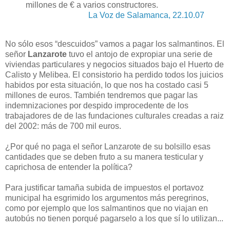
millones de € a varios constructores.
La Voz de Salamanca, 22.10.07
No sólo esos “descuidos” vamos a pagar los salmantinos. El
señor
Lanzarote
tuvo el antojo de expropiar una serie de
viviendas particulares y negocios situados bajo el Huerto de
Calisto y Melibea. El consistorio ha perdido todos los juicios
habidos por esta situación, lo que nos ha costado casi 5
millones de euros. También tendremos que pagar las
indemnizaciones por despido improcedente de los
trabajadores de de las fundaciones culturales creadas a raiz
del 2002: más de 700 mil euros.
¿Por qué no paga el señor Lanzarote de su bolsillo esas
cantidades que se deben fruto a su manera testicular y
caprichosa de entender la política?
Para justificar tamaña subida de impuestos el portavoz
municipal ha esgrimido los argumentos más peregrinos,
como por ejemplo que los salmantinos que no viajan en
autobús no tienen porqué pagarselo a los que sí lo utilizan...